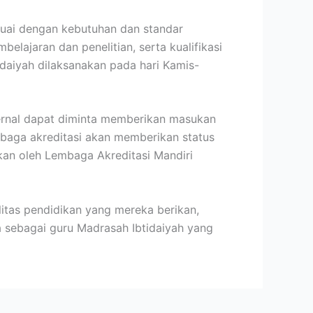
esuai dengan kebutuhan dan standar
lajaran dan penelitian, serta kualifikasi
daiyah dilaksanakan pada hari Kamis-
sternal dapat diminta memberikan masukan
mbaga akreditasi akan memberikan status
ikan oleh Lembaga Akreditasi Mandiri
itas pendidikan yang mereka berikan,
a sebagai guru Madrasah Ibtidaiyah yang