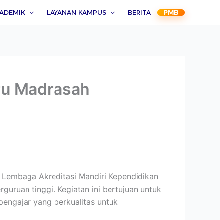
ADEMIK
LAYANAN KAMPUS
BERITA
PMB
ru Madrasah
h Lembaga Akreditasi Mandiri Kependidikan
guruan tinggi. Kegiatan ini bertujuan untuk
engajar yang berkualitas untuk