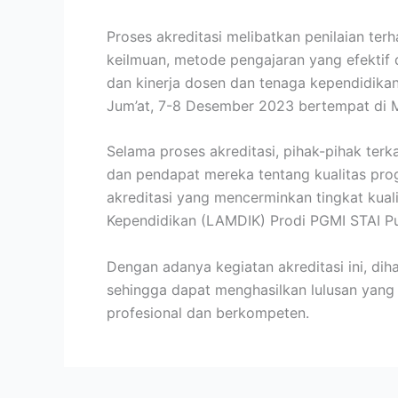
Proses akreditasi melibatkan penilaian te
keilmuan, metode pengajaran yang efektif d
dan kinerja dosen dan tenaga kependidikan
Jum’at, 7-8 Desember 2023 bertempat di M
Selama proses akreditasi, pihak-pihak ter
dan pendapat mereka tentang kualitas prog
akreditasi yang mencerminkan tingkat kuali
Kependidikan (LAMDIK) Prodi PGMI STAI Pu
Dengan adanya kegiatan akreditasi ini, di
sehingga dapat menghasilkan lulusan yang 
profesional dan berkompeten.