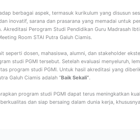
rhadap berbagai aspek, termasuk kurikulum yang disusun s
an inovatif, sarana dan prasarana yang memadai untuk pembe
. Akreditasi Perogram Studi Pendidikan Guru Madrasah Ibti
eeting Room STAI Putra Galuh Ciamis.
kait seperti dosen, mahasiswa, alumni, dan stakeholder ek
ram studi PGMI tersebut. Setelah evaluasi menyeluruh, le
tas program studi PGMI. Untuk hasil akreditasi yang diber
tra Galuh Ciamis adalah “
Baik Sekali”
.
harapkan program studi PGMI dapat terus meningkatkan kual
berkualitas dan siap bersaing dalam dunia kerja, khususny