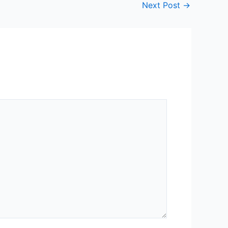
Next Post
→