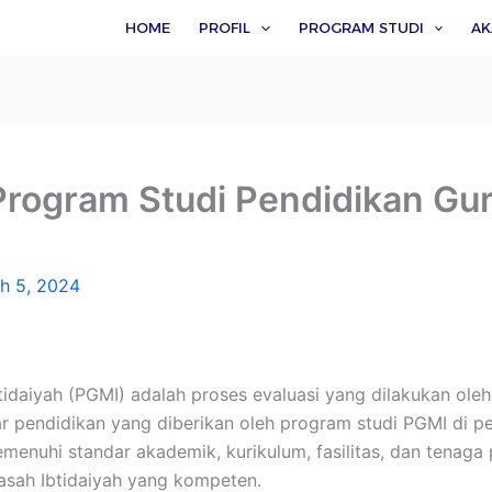
HOME
PROFIL
PROGRAM STUDI
AK
rogram Studi Pendidikan Gu
h 5, 2024
tidaiyah (PGMI) adalah proses evaluasi yang dilakukan ole
r pendidikan yang diberikan oleh program studi PGMI di per
uhi standar akademik, kurikulum, fasilitas, dan tenaga p
sah Ibtidaiyah yang kompeten.